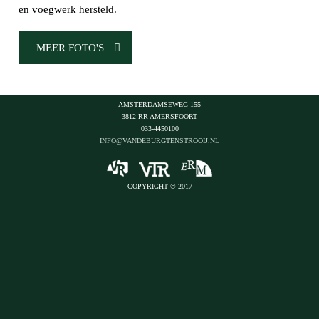
en voegwerk hersteld.
MEER FOTO'S
AMSTERDAMSEWEG 155
3812 RR AMERSFOORT
033-4450100
INFO@VANDEBURGTENSTROOIJ.NL
COPYRIGHT
© 2017