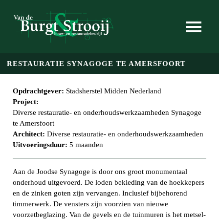
Skip to main content
RESTAURATIE SYNAGOGE TE AMERSFOORT
Opdrachtgever:
Stadsherstel Midden Nederland
Project:
Diverse restauratie- en onderhoudswerkzaamheden Synagoge
te Amersfoort
Architect:
Diverse restauratie- en onderhoudswerkzaamheden
Uitvoeringsduur:
5 maanden
Aan de Joodse Synagoge is door ons groot monumentaal
onderhoud uitgevoerd. De loden bekleding van de hoekkepers
en de zinken goten zijn vervangen. Inclusief bijbehorend
timmerwerk. De vensters zijn voorzien van nieuwe
voorzetbeglazing. Van de gevels en de tuinmuren is het metsel-