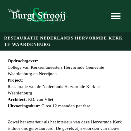
Skip to main content
RESTAURATIE NEDERLANDS HERVORMDE KERK
TE WAARDENBURG
Opdrachtgever:
College van Kerkrentmeesters Hervormde Gemeente
Waardenburg en Neerijnen
Project:
Restauratie van de Nederlands Hervormde Kerk te
Waardenburg
Architect:
P.D. van Vliet
Uitvoeringsduur:
Circa 12 maanden per fase
Zowel het exterieur als het interieur van deze Hervormde Kerk
is door ons gerestaureerd. De gevels zijn voorzien van nieuw