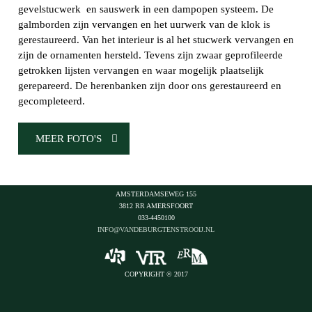
gevelstucwerk en sauswerk in een dampopen systeem. De
galmborden zijn vervangen en het uurwerk van de klok is
gerestaureerd. Van het interieur is al het stucwerk vervangen en
zijn de ornamenten hersteld. Tevens zijn zwaar geprofileerde
getrokken lijsten vervangen en waar mogelijk plaatselijk
gerepareerd. De herenbanken zijn door ons gerestaureerd en
gecompleteerd.
MEER FOTO'S
AMSTERDAMSEWEG 155
3812 RR AMERSFOORT
033-4450100
INFO@VANDEBURGTENSTROOIJ.NL
COPYRIGHT
© 2017